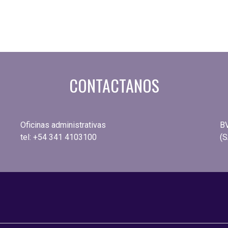
CONTACTANOS
Oficinas administrativas
B
tel: +54 341 4103100
(S