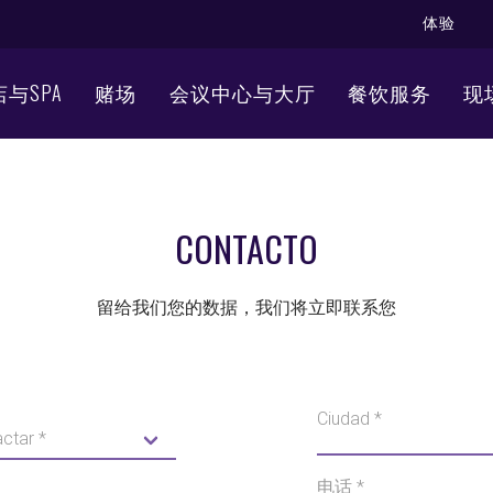
体验
与SPA
赌场
会议中心与大厅
餐饮服务
现
CONTACTO
留给我们您的数据，我们将立即联系您
Ciudad *
电话 *