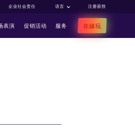
企业社会责任
语言
注册获胜
在線玩
场表演
促销活动
服务