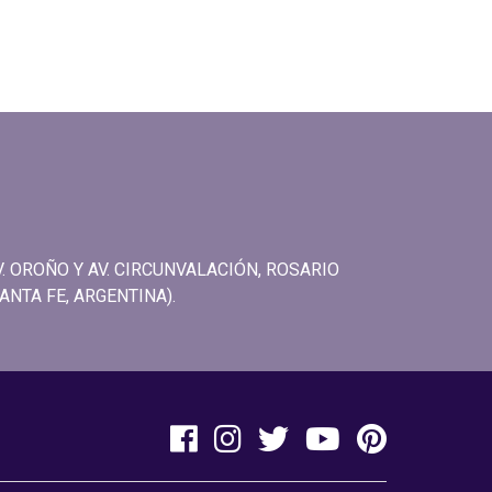
V. OROÑO Y AV. CIRCUNVALACIÓN, ROSARIO
ANTA FE, ARGENTINA).