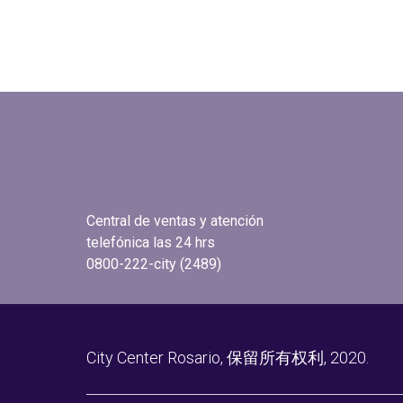
Central de ventas y atención
telefónica las 24 hrs
0800-222-city (2489)
City Center Rosario, 保留所有权利, 2020.