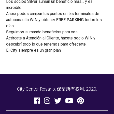
Los socios Silver suman un beneficio más… y es
increíble
Ahora podes canjear tus puntos en las terminales de
autoconsulta WIN y obtener
FREE PARKING
todos los
días
Seguimos sumando beneficios para vos.
Acércate a Atención al Cliente, hacete socio WIN y
descubrí todo lo que tenemos para ofrecerte.
El City siempre es un gran plan
City Center Rosario, 保留所有权利, 2020.