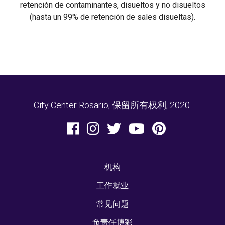
retención de contaminantes, disueltos y no disueltos
(hasta un 99% de retención de sales disueltas).
City Center Rosario, 保留所有权利, 2020.
机构
工作就业
常见问题
负责任博彩