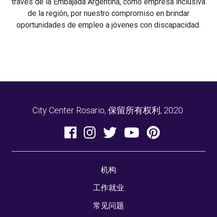
través de la Embajada Argentina, como empresa inclusiva
de la región, por nuestro compromiso en brindar
oportunidades de empleo a jóvenes con discapacidad.
City Center Rosario, 保留所有权利, 2020.
机构
工作就业
常见问题