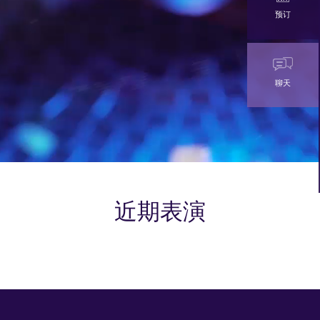
预订
聊天
近期表演