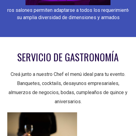
estros salones permiten adaptarse a todos los requerimientos 
su amplia diversidad de dimensiones y armados
SERVICIO DE GASTRONOMÍA
Creá junto a nuestro Chef el menú ideal para tu evento.
Banquetes, cocktails, desayunos empresariales,
almuerzos de negocios, bodas, cumpleaños de quince y
aniversarios.