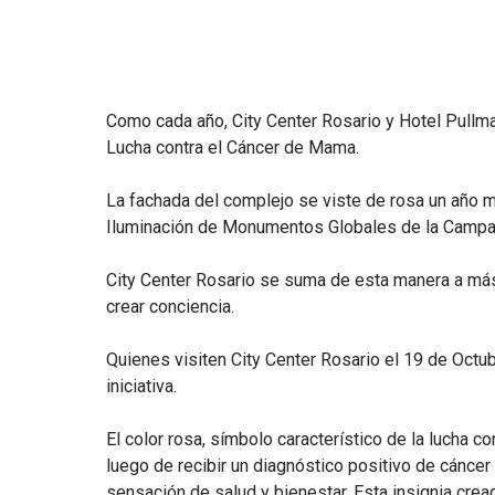
Como cada año, City Center Rosario y Hotel Pullma
Lucha contra el Cáncer de Mama.
La fachada del complejo se viste de rosa un año 
Iluminación de Monumentos Globales de la Campañ
City Center Rosario se suma de esta manera a más 
crear conciencia.
Quienes visiten City Center Rosario el 19 de Octu
iniciativa.
El color rosa, símbolo característico de la lucha 
luego de recibir un diagnóstico positivo de cáncer
sensación de salud y bienestar. Esta insignia creada