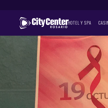
HOTEL Y SPA
CASI