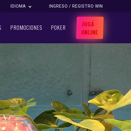
IDIOMA
INGRESO / REGISTRO WIN
JUGÁ
S
PROMOCIONES
POKER
ONLINE