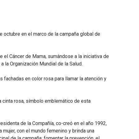
de octubre en el marco de la campaña global de
e el Cáncer de Mama, sumándose a la iniciativa de
 la Organización Mundial de la Salud.
 fachadas en color rosa para llamar la atención y
na cinta rosa, símbolo emblemático de esta
presidenta de la Compañía, co-creó en el año 1992,
la mujer, con el mundo femenino y brinda una
ncipal de la campaña: fomentar la prevención, el