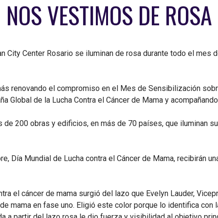
NOS VESTIMOS DE ROSA
n City Center Rosario se iluminan de rosa durante todo el mes 
más renovando el compromiso en el Mes de Sensibilización sobr
a Global de la Lucha Contra el Cáncer de Mama y acompañando a
de 200 obras y edificios, en más de 70 países, que iluminan sus
bre, Día Mundial de Lucha contra el Cáncer de Mama, recibirán u
contra el cáncer de mama surgió del lazo que Evelyn Lauder, Vice
 de mama en fase uno. Eligió este color porque lo identifica con 
 a partir del lazo rosa le dio fuerza y visibilidad al objetivo pri