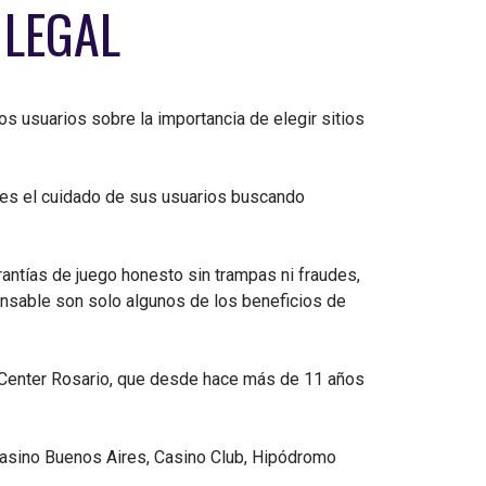
 LEGAL
s usuarios sobre la importancia de elegir sitios
sa es el cuidado de sus usuarios buscando
antías de juego honesto sin trampas ni fraudes,
onsable son solo algunos de los beneficios de
ty Center Rosario, que desde hace más de 11 años
 Casino Buenos Aires, Casino Club, Hipódromo