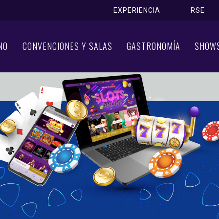
EXPERIENCIA
RSE
NO
CONVENCIONES Y SALAS
GASTRONOMÍA
SHOW