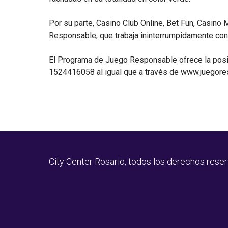
Por su parte, Casino Club Online, Bet Fun, Casino
Responsable, que trabaja ininterrumpidamente con e
El Programa de Juego Responsable ofrece la posi
1524416058 al igual que a través de www.juegor
City Center Rosario, todos los derechos rese