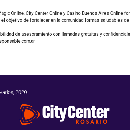
 Magic Online, City Center Online y Casino Buenos Aires Online 
l objetivo de fortalecer en la comunidad formas saludables de j
bilidad de asesoramiento con llamadas gratuitas y confidencia
esponsable.com.ar
rvados, 2020.