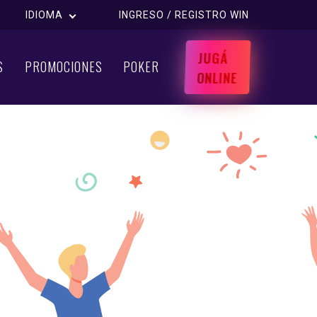
IDIOMA
INGRESO / REGISTRO WIN
JUGÁ
S
PROMOCIONES
POKER
ONLINE