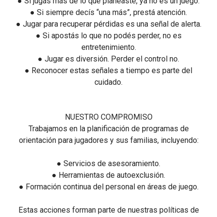
● Si jugás más de lo que planeaste, ya no es un juego.
● Si siempre decís “una más”, prestá atención.
● Jugar para recuperar pérdidas es una señal de alerta.
● Si apostás lo que no podés perder, no es
entretenimiento.
● Jugar es diversión. Perder el control no.
● Reconocer estas señales a tiempo es parte del
cuidado.
NUESTRO COMPROMISO
Trabajamos en la planificación de programas de
orientación para jugadores y sus familias, incluyendo:
● Servicios de asesoramiento.
● Herramientas de autoexclusión.
● Formación continua del personal en áreas de juego.
Estas acciones forman parte de nuestras políticas de