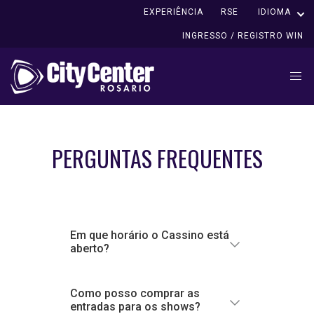
EXPERIÊNCIA
RSE
IDIOMA
INGRESSO / REGISTRO WIN
PERGUNTAS FREQUENTES
Em que horário o Cassino está
aberto?
Como posso comprar as
entradas para os shows?