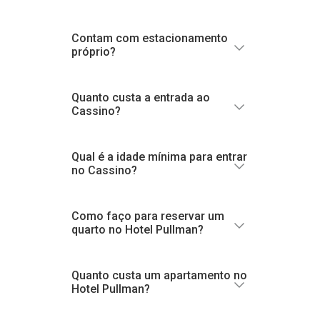
Contam com estacionamento
próprio?
Quanto custa a entrada ao
www.citycenter-rosario.com.ar
Cassino?
Qual é a idade mínima para entrar
no Cassino?
Como faço para reservar um
quarto no Hotel Pullman?
Quanto custa um apartamento no
Hotel Pullman?