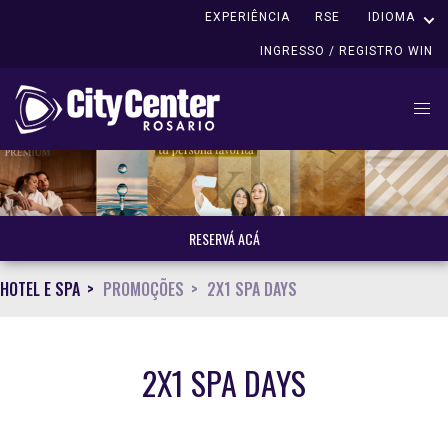
EXPERIÊNCIA
RSE
IDIOMA
INGRESSO / REGISTRO WIN
RESERVÁ ACÁ
HOTEL E SPA
PROMOÇÕES
2X1 SPA DAYS
2X1 SPA DAYS