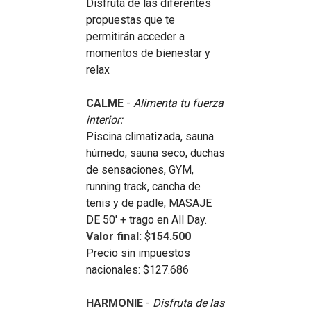
Disfrutá de las diferentes
propuestas que te
permitirán acceder a
momentos de bienestar y
relax
CALME
-
Alimenta tu fuerza
interior:
Piscina climatizada, sauna
húmedo, sauna seco, duchas
de sensaciones, GYM,
running track, cancha de
tenis y de padle, MASAJE
DE 50' + trago en All Day.
Valor final: $154.500
Precio sin impuestos
nacionales: $127.686
HARMONIE
-
Disfruta de las