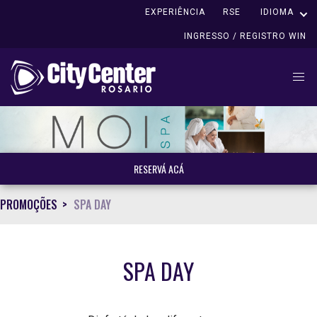
EXPERIÊNCIA
RSE
IDIOMA
INGRESSO / REGISTRO WIN
RESERVÁ ACÁ
PROMOÇÕES
SPA DAY
SPA DAY