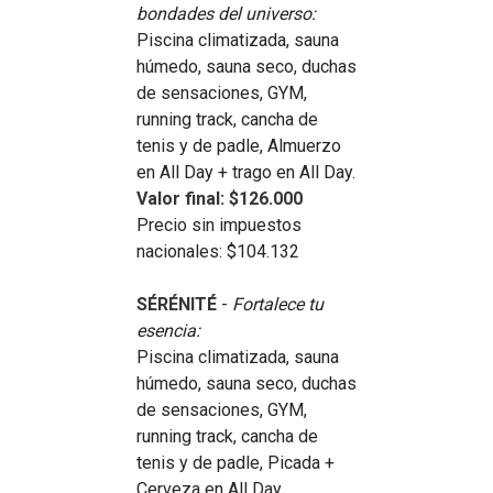
bondades del universo:
Piscina climatizada, sauna
húmedo, sauna seco, duchas
de sensaciones, GYM,
running track, cancha de
tenis y de padle, Almuerzo
en All Day + trago en All Day.
Valor final: $126.000
Precio sin impuestos
nacionales: $104.132
SÉRÉNITÉ
-
Fortalece tu
esencia:
Piscina climatizada, sauna
húmedo, sauna seco, duchas
de sensaciones, GYM,
running track, cancha de
tenis y de padle, Picada +
Cerveza en All Day.