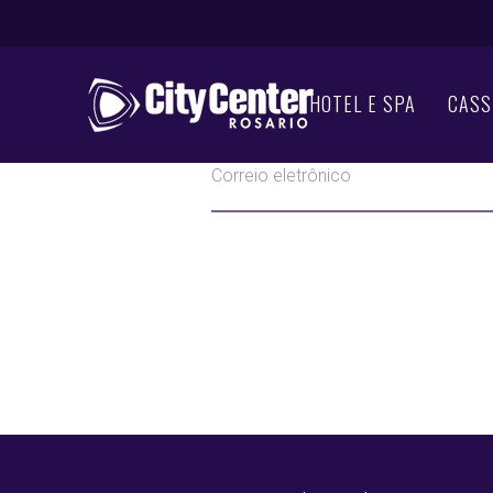
HOTEL E SPA
CASS
EN
Correio eletrônico