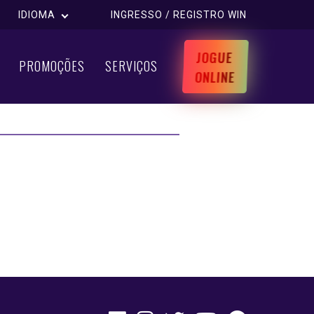
IDIOMA
INGRESSO / REGISTRO WIN
JOGUE
PROMOÇÕES
SERVIÇOS
IL.
ONLINE