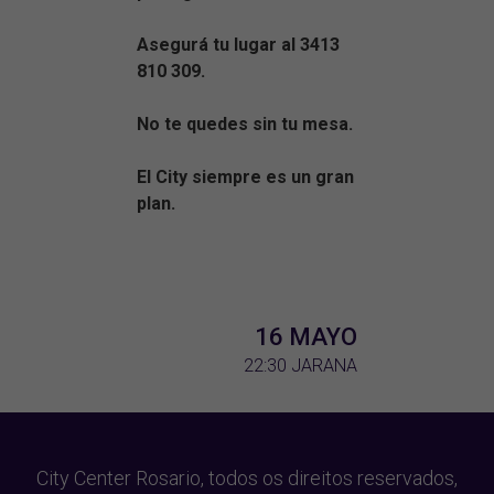
Asegurá tu lugar al 3413
810 309.
No te quedes sin tu mesa.
El City siempre es un gran
plan.
16 MAYO
22:30
JARANA
City Center Rosario, todos os direitos reservados,