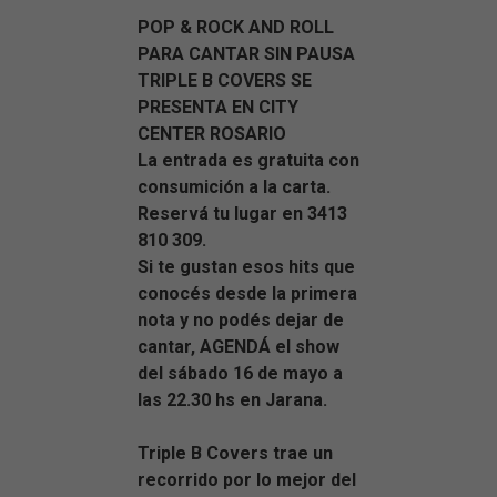
POP & ROCK AND ROLL
PARA CANTAR SIN PAUSA
TRIPLE B COVERS SE
PRESENTA EN CITY
CENTER ROSARIO
La entrada es gratuita con
consumición a la carta.
Reservá tu lugar en 3413
810 309.
Si te gustan esos hits que
conocés desde la primera
nota y no podés dejar de
cantar, AGENDÁ el show
del sábado 16 de mayo a
las 22.30 hs en Jarana.
Triple B Covers trae un
recorrido por lo mejor del