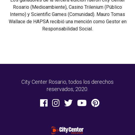
Rosario (Medioambiente), Casino Trilenium (Público
Interno) y Scientific Games (Comunidad). Mauro Tomas
Wallace de HAPSA recibió una mención como Gestor en
Responsabilidad Social.
City Center Rosario, todos los derechos
reservados, 2020.