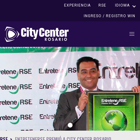
EXPERIENCIA
RSE
IDIOMA
INGRESO / REGISTRO WIN
1
RSE
ENTRETENERSE PREMIÓ A CITY CENTER ROSARIO