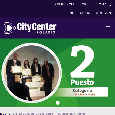
EXPERIENCIA
RSE
IDIOMA
INGRESO / REGISTRO WIN
1
RSE
HOTELERÍA SUSTENTABLE - ARGENTINA 2018