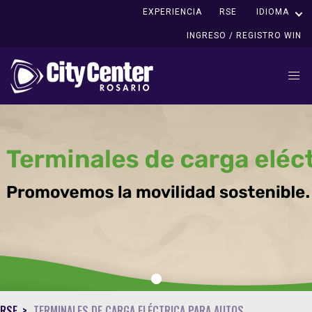
EXPERIENCIA
RSE
IDIOMA
INGRESO / REGISTRO WIN
1
RSE
TERMINALES DE CARGA ELÉCTRICA PARA AUTOS