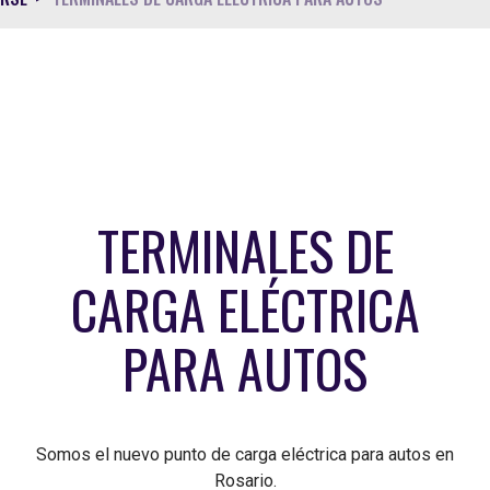
TERMINALES DE
CARGA ELÉCTRICA
PARA AUTOS
Somos el nuevo punto de carga eléctrica para autos en
Rosario.