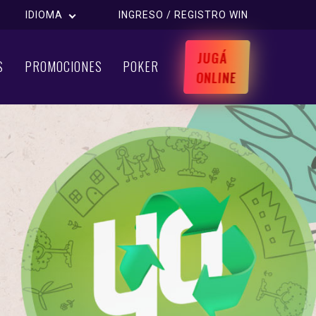
IDIOMA
INGRESO / REGISTRO WIN
JUGÁ
S
PROMOCIONES
POKER
ONLINE