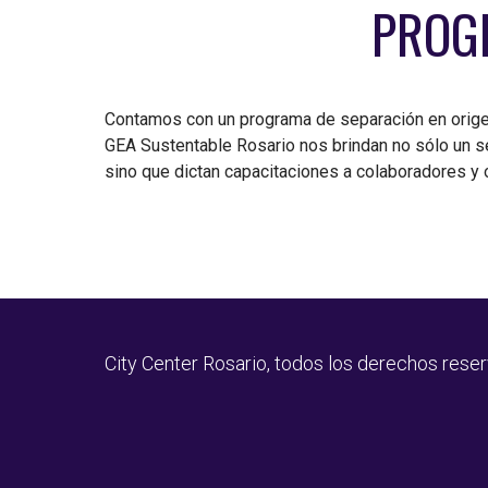
PROGR
Contamos con un programa de separación en orige
GEA Sustentable Rosario nos brindan no sólo un ser
sino que dictan capacitaciones a colaboradores y o
City Center Rosario, todos los derechos rese