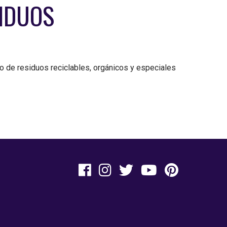
SIDUOS
to de residuos reciclables, orgánicos y especiales