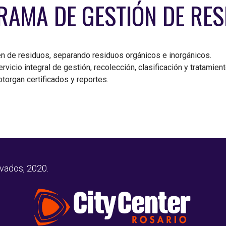
AMA DE GESTIÓN DE RE
n de residuos, separando residuos orgánicos e inorgánicos.
vicio integral de gestión, recolección, clasificación y tratamien
torgan certificados y reportes.
rvados, 2020.